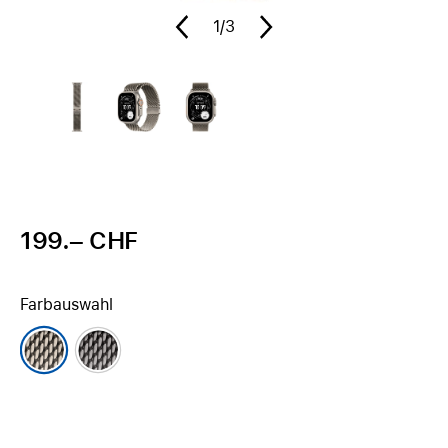
1
/3
199.– CHF
Farbauswahl