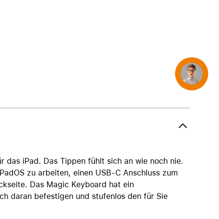
AirTag und Zubehör
Concierge
 das iPad. Das Tippen fühlt sich an wie noch nie.
t iPadOS zu arbeiten, einen USB‑C Anschluss zum
ckseite. Das Magic Keyboard hat ein
h daran befestigen und stufenlos den für Sie