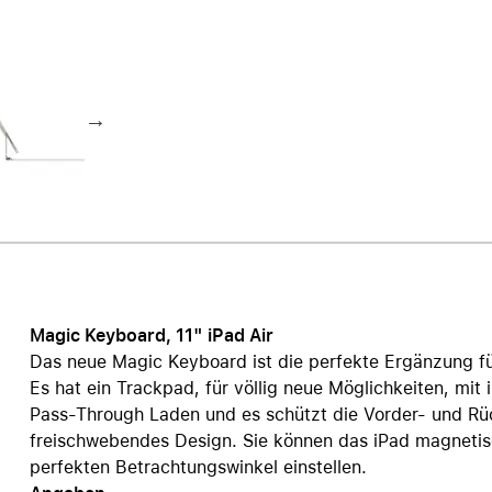
Care+ für AirPods
Magic Keyboard, 11" iPad Air
Das neue Magic Keyboard ist die perfekte Ergänzung für
Es hat ein Trackpad, für völlig neue Möglichkeiten, mi
Pass‑Through Laden und es schützt die Vorder- und Rü
frei­schwebendes Design. Sie können das iPad magnetisc
perfekten Betrachtungs­winkel einstellen.