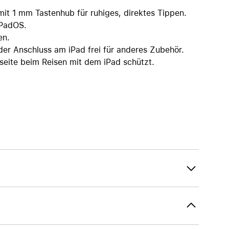
t 1 mm Tastenhub für ruhiges, direktes Tippen.
iPadOS.
en.
er Anschluss am iPad frei für anderes Zubehör.
seite beim Reisen mit dem iPad schützt.