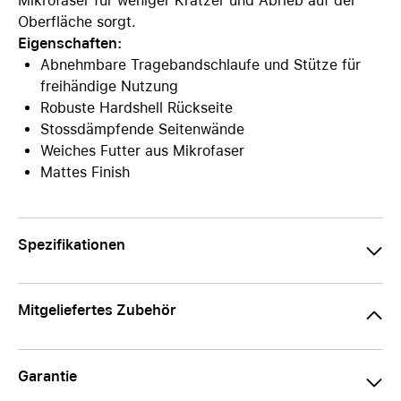
Mikrofaser für weniger Kratzer und Abrieb auf der
Oberfläche sorgt.
Eigenschaften:
Abnehmbare Tragebandschlaufe und Stütze für
freihändige Nutzung
Robuste Hardshell Rückseite
Stossdämpfende Seitenwände
Weiches Futter aus Mikrofaser
Mattes Finish
Spezifikationen
Mitgeliefertes Zubehör
Garantie