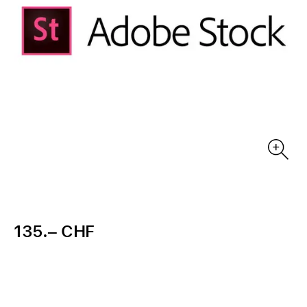
135.– CHF