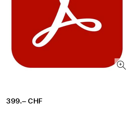
399.– CHF