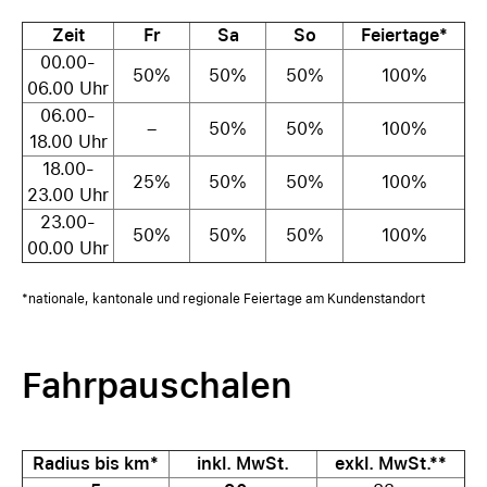
Zeit
Fr
Sa
So
Feiertage*
00.00-
50%
50%
50%
100%
06.00 Uhr
06.00-
–
50%
50%
100%
18.00 Uhr
18.00-
25%
50%
50%
100%
23.00 Uhr
23.00-
50%
50%
50%
100%
00.00 Uhr
*nationale, kantonale und regionale Feiertage am Kundenstandort
Fahrpauschalen
Radius bis km*
inkl. MwSt.
exkl. MwSt.**