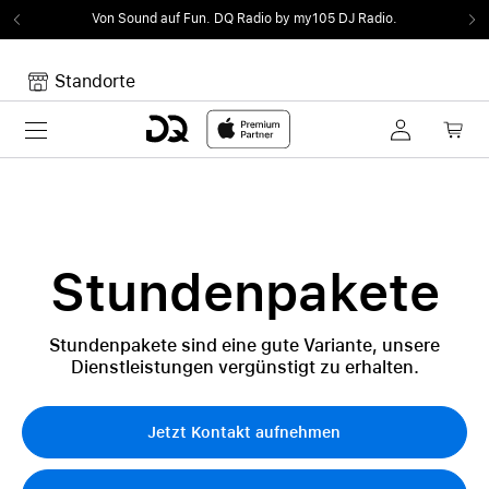
Von Sound auf Fun.
DQ Radio by my105 DJ Radio.
Standorte
Toggle navigation
Dein Warenkorb
Noch keine Artikel im Warenkorb.
Stundenpakete
Stundenpakete sind eine gute Variante, unsere
Dienstleistungen vergünstigt zu erhalten.
Jetzt Kontakt aufnehmen