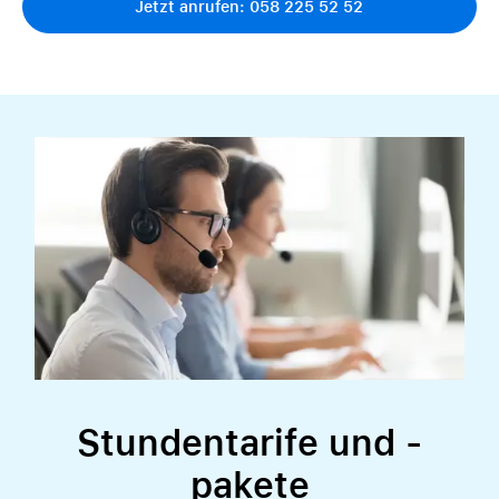
Jetzt anrufen: 058 225 52 52
Stundentarife und -
pakete