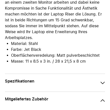
an einem zweiten Monitor arbeiten und dabei keine
Kompromisse in Sache Funktionalität und Ästhetik
machen möchten ist der Laptop Riser die Lösung. Er
ist in beide Richtungen um 15 Grad schwenkbar,
sodass Sie immer im Mittelpunkt stehen. Auf diese
Weise wird Ihr Laptop eine Erweiterung Ihres
Arbeitsplatzes.
Material: Stahl
Farbe: Jet Black
Oberflächenveredelung: Matt pulverbeschichtet
Masse: 11 x 8.5 x 3 in. / 28 x 21,5 x 8 cm
Spezifikationen
Mitgeliefertes Zubehör