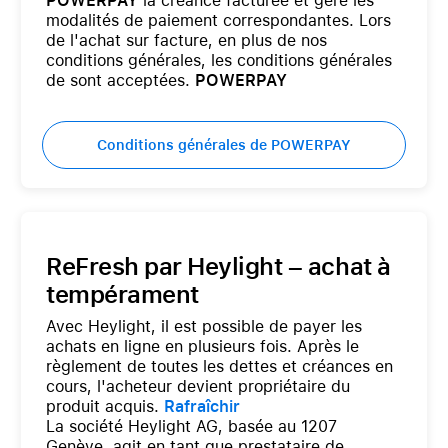
POWERPAY
la créance facturée et gère les
modalités de paiement correspondantes. Lors
de l'achat sur facture, en plus de nos
conditions générales, les conditions générales
de sont acceptées.
POWERPAY
Conditions générales de POWERPAY
ReFresh par Heylight – achat à
tempérament
Avec Heylight, il est possible de payer les
achats en ligne en plusieurs fois. Après le
règlement de toutes les dettes et créances en
cours, l'acheteur devient propriétaire du
produit acquis.
Rafraîchir
La société Heylight AG, basée au 1207
Genève, agit en tant que prestataire de