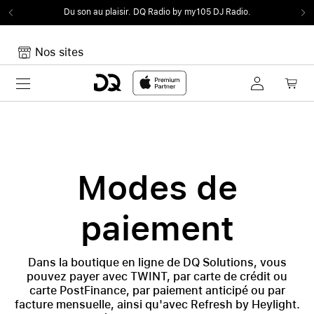
Du son au plaisir.
DQ Radio by my105 DJ Radio.
Nos sites
Toggle navigation
Mon panier
Votre panier est vide
Modes de
paiement
Dans la boutique en ligne de DQ Solutions, vous
pouvez payer avec TWINT, par carte de crédit ou
carte PostFinance, par paiement anticipé ou par
facture mensuelle, ainsi qu'avec Refresh by Heylight.