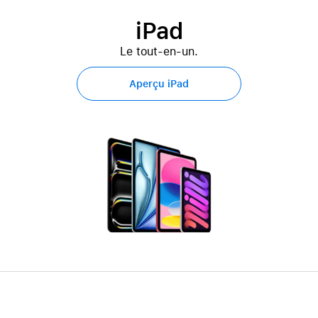
iPad
Le tout-en-un.
Aperçu iPad