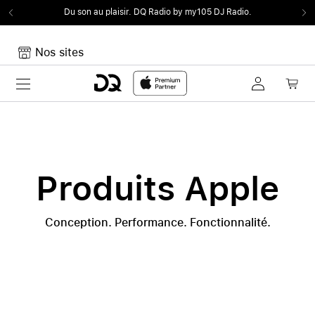
Du son au plaisir.
DQ Radio by my105 DJ Radio.
Nos sites
Toggle navigation
Mon panier
Votre panier est vide
Produits Apple
Conception. Performance. Fonctionnalité.