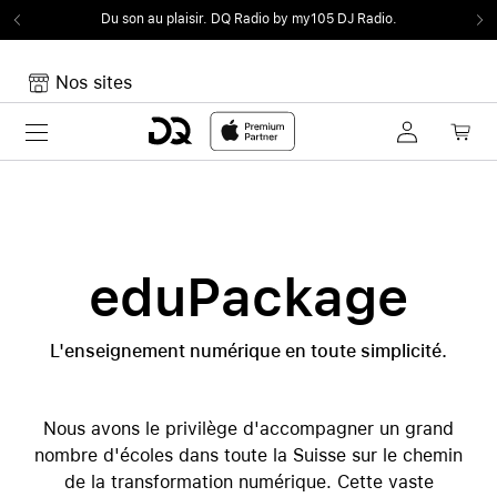
Du son au plaisir.
DQ Radio by my105 DJ Radio.
Nos sites
Toggle navigation
Mon panier
Votre panier est vide
eduPackage
L'enseignement numérique en toute simplicité.
Nous avons le privilège d'accompagner un grand
nombre d'écoles dans toute la Suisse sur le chemin
de la transformation numérique. Cette vaste