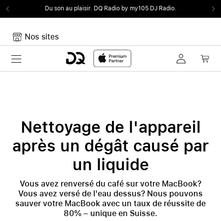
Du son au plaisir.
DQ Radio by my105 DJ Radio.
Nos sites
Toggle navigation
Mon panier
Votre panier est vide
Nettoyage de l'appareil
après un dégât causé par
un liquide
Vous avez renversé du café sur votre MacBook?
Vous avez versé de l'eau dessus? Nous pouvons
sauver votre MacBook avec un taux de réussite de
80% – unique en Suisse.