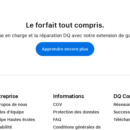
Le forfait tout compris.
se en charge et la réparation DQ avec notre extension de ga
Apprendre encore plus
treprise
Informations
DQ Co
ropos de nous
CGV
Réseaux
les d'équipe
Protection des données
Success
ipe Hautes écoles
FAQ
Télécha
abilité
Conditions générales de