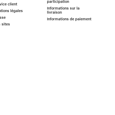
participation
vice client
Informations sur la
tions légales
livraison
sse
Informations de paiement
 sites