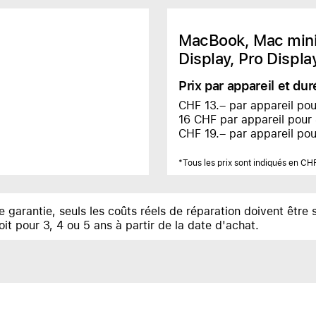
MacBook, Mac mini,
Display, Pro Displ
Prix par appareil et du
CHF 13.– par appareil pou
16 CHF par appareil pour
CHF 19.– par appareil pou
*Tous les prix sont indiqués en C
de garantie, seuls les coûts réels de réparation doivent être
oit pour 3, 4 ou 5 ans à partir de la date d'achat.