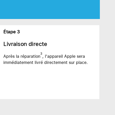
AirTag et accessoires
Étape 3
Livraison directe
3
Après la réparation
, l'appareil Apple sera
immédiatement livré directement sur place.