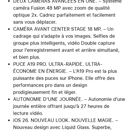
DEUX CAMÉRAS AVANCÉES EN UNE. – Système
caméra Fusion 48 MP avec zoom de qualité
optique 2x. Cadrez parfaitement et facilement
sans vous déplacer.
CAMÉRA AVANT CENTER STAGE 18 MP. – Un
cadrage qui s’adapte à vos images. Selfies de
groupe plus intelligents, vidéo Double capture
pour l’enregistrement avant et arrière simultané,
et bien plus.
PUCE A19 PRO. ULTRA-RAPIDE. ULTRA-
ÉCONOME EN ÉNERGIE. – L’A19 Pro est la plus
puissante des puces sur iPhone. Elle offre des
performances pro dans un design
prodigieusement fin et léger.
AUTONOMIE D’UNE JOURNÉE. – Autonomie d’une
journée entière offrant jusqu’à 27 heures de
lecture vidéo.
iOS 26. NOUVEAU LOOK. NOUVELLE MAGIE. –
Nouveau design avec Liquid Glass. Superbe,