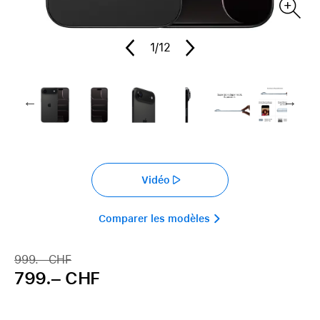
1
/12
Vidéo
Comparer les modèles 
999.– CHF
799.– CHF