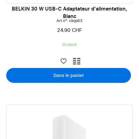
BELKIN 30 W USB-C Adaptateur d'alimentation,
Blanc
Art.n°: cbzp03
24.90 CHF
En stock
Dans le panier