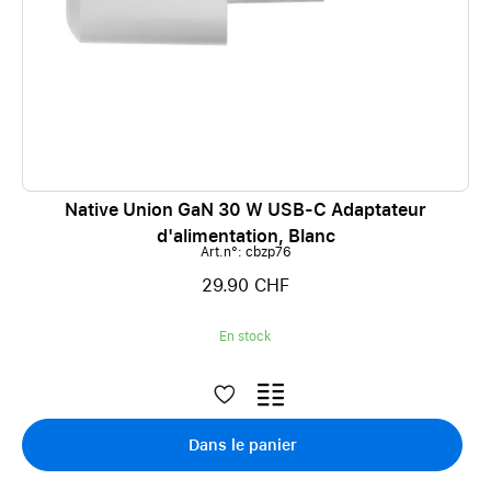
Native Union GaN 30 W USB-C Adaptateur
d'alimentation, Blanc
Art.n°: cbzp76
29.90 CHF
En stock
Dans le panier