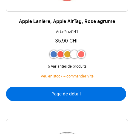
Apple Lanière, Apple AirTag, Rose agrume
Art.n°: izt141
35.90 CHF
5 Variantes de produits
Peu en stock – commander vite
Page de détail