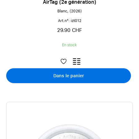
AirTag (2e génération)
Blanc, (2026)
Art.n°: izt012
29.90 CHF
En stock
Dans le panier