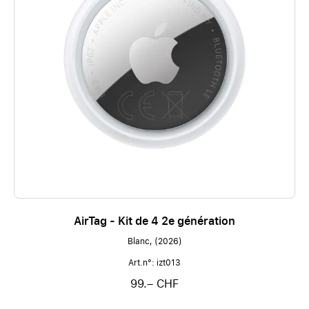
AirTag - Kit de 4 2e génération
Blanc, (2026)
Art.n°: izt013
99.– CHF