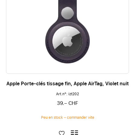
Apple Porte-clés tissage fin, Apple AirTag, Violet nuit
Art.n°: izt202
39.– CHF
Peu en stock – commander vite