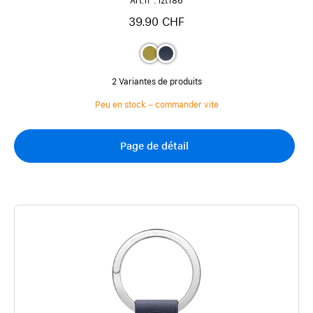
Art.n°: izt186
39.90 CHF
2 Variantes de produits
Peu en stock – commander vite
Page de détail