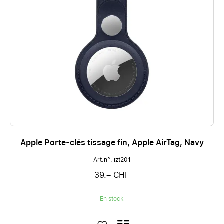
Apple Porte-clés tissage fin, Apple AirTag, Navy
Art.n°: izt201
39.– CHF
En stock