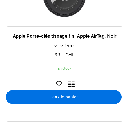
Apple Porte-clés tissage fin, Apple AirTag, Noir
Art.n°: izt200
39.– CHF
En stock
Dans le panier