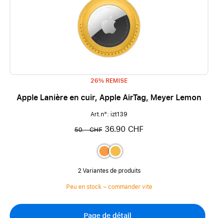
26% REMISE
Apple Lanière en cuir, Apple AirTag, Meyer Lemon
Art.n°: izt139
36.90 CHF
50.– CHF
2 Variantes de produits
Peu en stock – commander vite
Page de détail