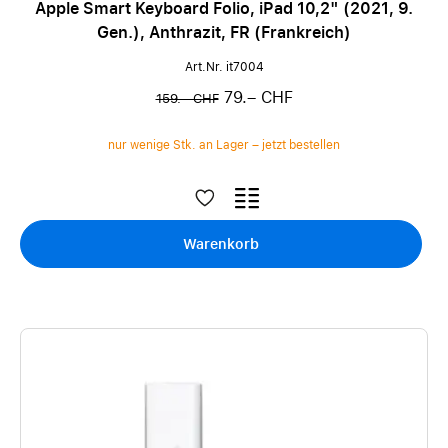
Apple Smart Keyboard Folio, iPad 10,2" (2021, 9.
Gen.), Anthrazit, FR (Frankreich)
Art.Nr. it7004
79.– CHF
159.– CHF
nur wenige Stk. an Lager – jetzt bestellen
Warenkorb