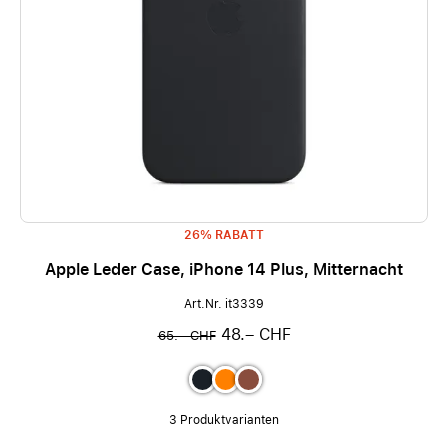
26% RABATT
Apple Leder Case, iPhone 14 Plus, Mitternacht
Art.Nr. it3339
48.– CHF
65.– CHF
3 Produktvarianten