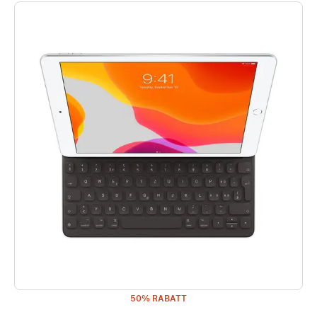
50% RABATT