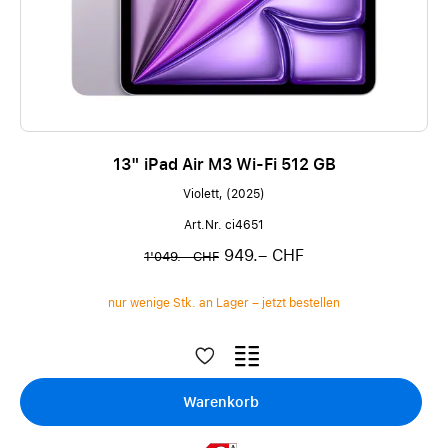
13" iPad Air M3 Wi-Fi 512 GB
Violett, (2025)
Art.Nr. ci4651
949.– CHF
1'049.– CHF
nur wenige Stk. an Lager – jetzt bestellen
Warenkorb