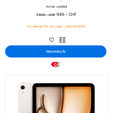
Art.Nr. ci4464
949.– CHF
1'029.– CHF
nur wenige Stk. an Lager – jetzt bestellen
Warenkorb