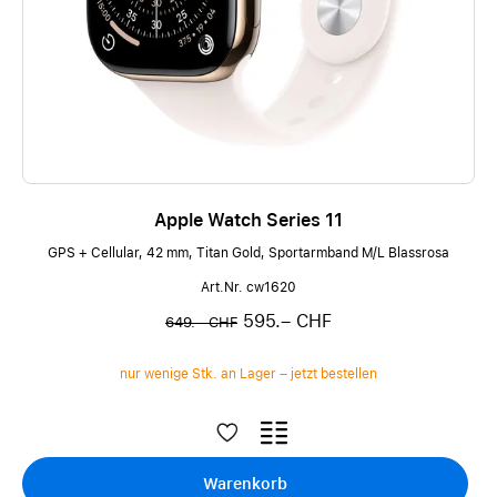
Apple Watch Series 11
GPS + Cellular, 42 mm, Titan Gold, Sportarmband M/L Blassrosa
Art.Nr. cw1620
595.– CHF
649.– CHF
nur wenige Stk. an Lager – jetzt bestellen
Warenkorb