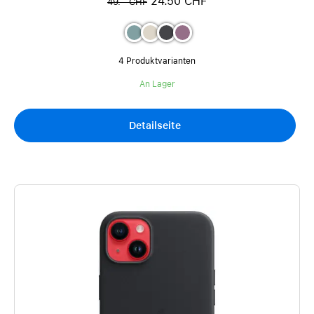
24.50 CHF
49.– CHF
4 Produktvarianten
An Lager
Detailseite