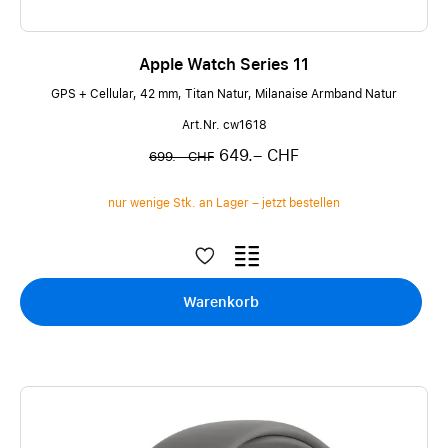
Apple Watch Series 11
GPS + Cellular, 42 mm, Titan Natur, Milanaise Armband Natur
Art.Nr. cw1618
649.– CHF
699.– CHF
nur wenige Stk. an Lager – jetzt bestellen
Warenkorb