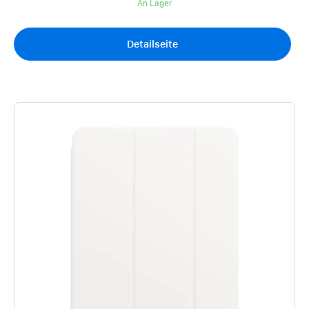
An Lager
Detailseite