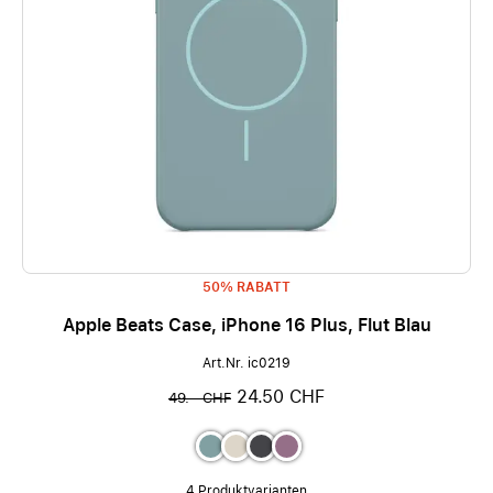
50% RABATT
Apple Beats Case, iPhone 16 Plus, Flut Blau
Art.Nr. ic0219
24.50 CHF
49.– CHF
4 Produktvarianten