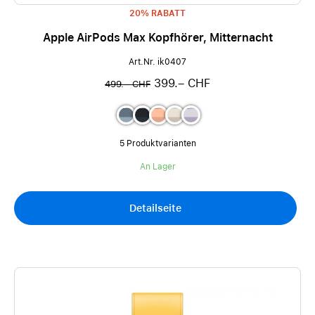
20% RABATT
Apple AirPods Max Kopfhörer, Mitternacht
Art.Nr. ik0407
399.– CHF
499.– CHF
5 Produktvarianten
An Lager
Detailseite