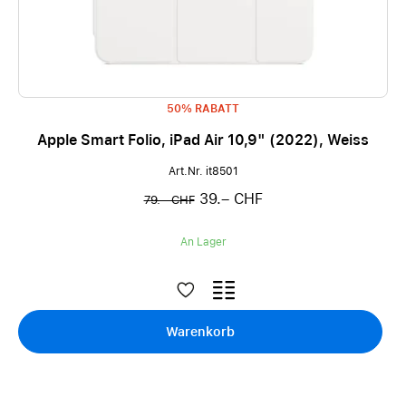
50% RABATT
Apple Smart Folio, iPad Air 10,9" (2022), Weiss
Art.Nr. it8501
39.– CHF
79.– CHF
An Lager
Warenkorb