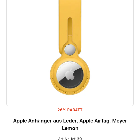
26% RABATT
Apple Anhänger aus Leder, Apple AirTag, Meyer
Lemon
Art.Nr. izt139