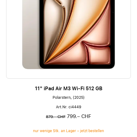
11" iPad Air M3 Wi-Fi 512 GB
Polarstern, (2025)
Art.Nr. ci4449
799.– CHF
879.– CHF
nur wenige Stk. an Lager – jetzt bestellen