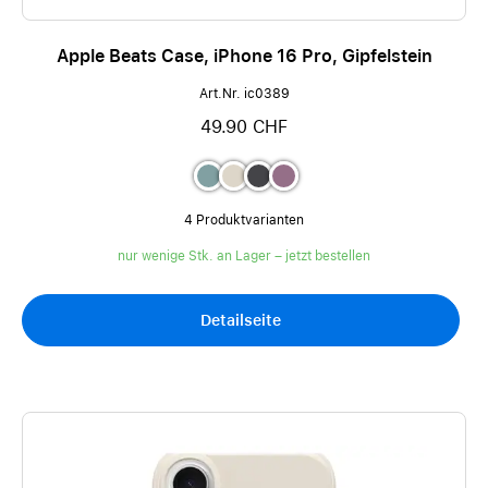
Apple Beats Case, iPhone 16 Pro, Gipfelstein
Art.Nr. ic0389
49.90 CHF
4 Produktvarianten
nur wenige Stk. an Lager – jetzt bestellen
Detailseite