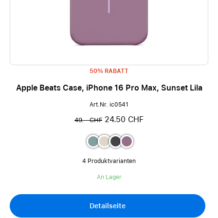
50% RABATT
Apple Beats Case, iPhone 16 Pro Max, Sunset Lila
Art.Nr. ic0541
24.50 CHF
49.– CHF
4 Produktvarianten
An Lager
Detailseite