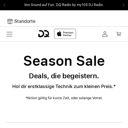
Von Sound auf Fun.
DQ Radio by my105 DJ Radio.
Standorte
Toggle navigation
Dein Warenkorb
Noch keine Artikel im Warenkorb.
Season Sale
Deals, die begeistern.
Hol dir erstklassige Technik zum kleinen Preis.*
*Aktion gültig für kurze Zeit, oder solange Vorrat.