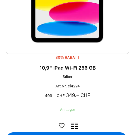
30% RABATT
10,9" iPad Wi-Fi 256 GB
Silber
Art.Nr. ci4224
349.– CHF
499.– CHF
An Lager