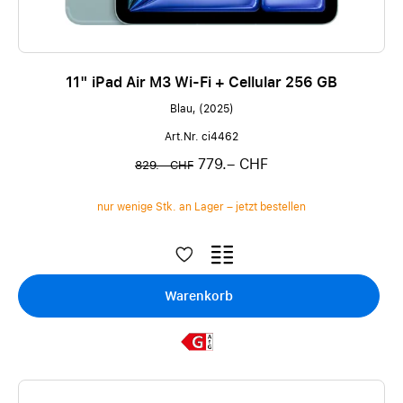
11" iPad Air M3 Wi-Fi + Cellular 256 GB
Blau, (2025)
Art.Nr. ci4462
779.– CHF
829.– CHF
nur wenige Stk. an Lager – jetzt bestellen
Warenkorb