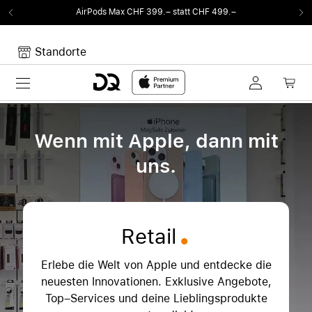
AirPods Max CHF 399.– statt CHF 499.–
Standorte
Toggle navigation
Dein Warenkorb
Noch keine Artikel im Warenkorb.
Wenn mit Apple, dann mit
uns.
.
Retail
Erlebe die Welt von Apple und entdecke die
neuesten Innovationen. Exklusive Angebote,
Top–Services und deine Lieblingsprodukte