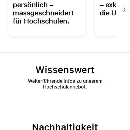
persönlich –
– exklusi
massgeschneidert
die Uhr v
für Hochschulen.
Wissenswert
Weiterführende Infos zu unserem
Hochschulangebot.
Nachhaltigkeit