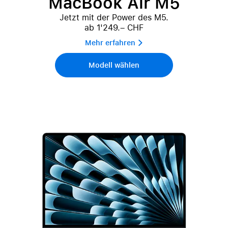
MacBook Air M5
Jetzt mit der Power des M5.
ab 1'249.– CHF
Mehr erfahren 
Modell wählen