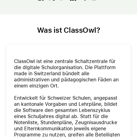
Was ist ClassOwl?
ClassOwl ist eine zentrale Schaltzentrale für
die digitale Schulorganisation. Die Plattform
made in Switzerland bündelt alle
administrativen und pädagogischen Fäden an
einem einzigen Ort.
Entwickelt für Schweizer Schulen, angepasst
an kantonale Vorgaben und Lehrpläne, bildet
die Software den gesamten Lebenszyklus
eines Schuljahres digital ab. Statt für die
Notenliste, Stundenpläne, Zeugnisausdrucke
und Elternkommunikation jeweils eigene
Programme zu nutzen, greifen alle Beteiligten