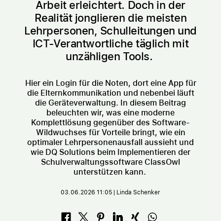
Arbeit erleichtert. Doch in der
Realität jonglieren die meisten
Lehrpersonen, Schulleitungen und
ICT-Verantwortliche täglich mit
unzähligen Tools.
Hier ein Login für die Noten, dort eine App für
die Elternkommunikation und nebenbei läuft
die Geräteverwaltung. In diesem Beitrag
beleuchten wir, was eine moderne
Komplettlösung gegenüber des Software-
Wildwuchses für Vorteile bringt, wie ein
optimaler Lehrpersonenausfall aussieht und
wie DQ Solutions beim Implementieren der
Schulverwaltungssoftware ClassOwl
unterstützen kann.
03.06.2026 11:05 | Linda Schenker
Facebook
Twitter (#[creator\plugin\share\core\
Pinterest
LinkedIn
Xing
WhatsApp (#[creat