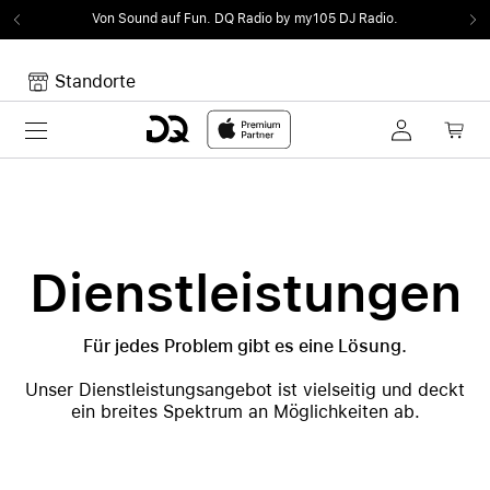
Von Sound auf Fun.
DQ Radio by my105 DJ Radio.
Standorte
Toggle navigation
Dein Warenkorb
Noch keine Artikel im Warenkorb.
Dienstleistungen
Für jedes Problem gibt es eine Lösung.
Unser Dienstleistungsangebot ist vielseitig und deckt
ein breites Spektrum an Möglichkeiten ab.